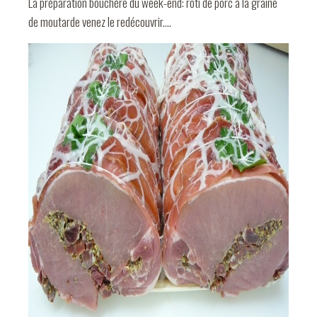
La préparation bouchère du week-end: rôti de porc à la graine
de moutarde venez le redécouvrir....