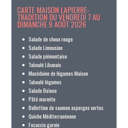
CARTE MAISON LAPIERRE-
TRADITION DU VENDREDI 7 AU
DIMANCHE 9 AOÛT 2026
Salade de choux rouge
Salade Limousine
Salade piémontaise
Taboulé Libanais
Macédoine de légumes Maison
Taboulé légumes
Salade Baïona
Pâté marmite
Ballottine de saumon asperges vertes
Quiche Méditerranéenne
Focaccia garnie