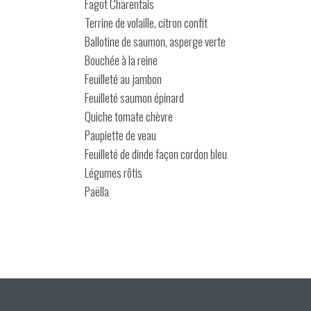
Fagot Charentais
Terrine de volaille, citron confit
Ballotine de saumon, asperge verte
Bouchée à la reine
Feuilleté au jambon
Feuilleté saumon épinard
Quiche tomate chèvre
Paupiette de veau
Feuilleté de dinde façon cordon bleu
Légumes rôtis
Paëlla