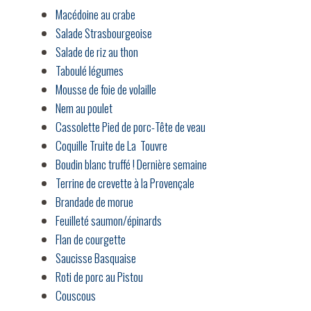
Macédoine au crabe
Salade Strasbourgeoise
Salade de riz au thon
Taboulé légumes
Mousse de foie de volaille
Nem au poulet
Cassolette Pied de porc-Tête de veau
Coquille Truite de La Touvre
Boudin blanc truffé ! Dernière semaine
Terrine de crevette à la Provençale
Brandade de morue
Feuilleté saumon/épinards
Flan de courgette
Saucisse Basquaise
Roti de porc au Pistou
Couscous