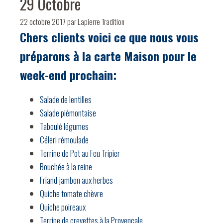
29 Octobre
22 octobre 2017
par
Lapierre Tradition
Chers clients voici ce que nous vous
préparons à la carte Maison pour le
week-end prochain:
Salade de lentilles
Salade piémontaise
Taboulé légumes
Céleri rémoulade
Terrine de Pot au Feu Tripier
Bouchée à la reine
Friand jambon aux herbes
Quiche tomate chèvre
Quiche poireaux
Terrine de crevettes à la Provençale