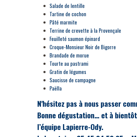
Salade de lentille
Tartine de cochon
Pâté marmite
Terrine de crevette à la Provençale
Feuilleté saumon épinard
Croque-Monsieur Noir de Bigorre
Brandade de morue
Tourte au pastrami
Gratin de légumes
Saucisse de campagne
Paëlla
N'hésitez pas à nous passer co
Bonne dégustation… et à bientô
l’équipe Lapierre-Ody.