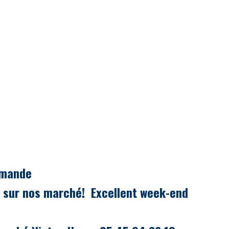
mmande
t sur nos marché!
Excellent week-end