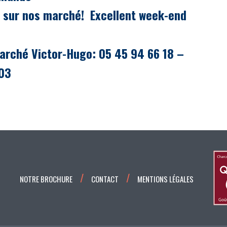
 sur nos marché! Excellent week-end
arché Victor-Hugo: 05 45 94 66 18 –
 03
NOTRE BROCHURE
CONTACT
MENTIONS LÉGALES