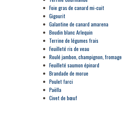
Foie gras de canard mi-cuit
Gigourit
Galantine de canard amarena
Boudin blanc Arlequin
Terrine de légumes frais
Feuilleté ris de veau
Roulé jambon, champignon, fromage
Feuilleté saumon épinard
Brandade de morue
Poulet farci
Paëlla
Civet de bœuf