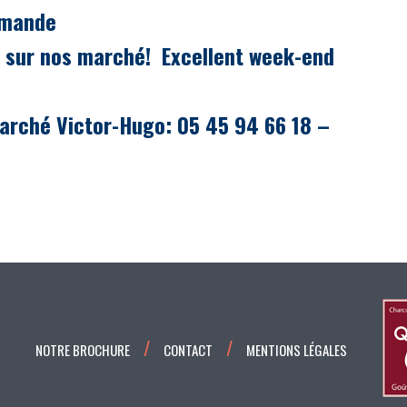
mmande
t sur nos marché!
Excellent week-end
arché Victor-Hugo: 05 45 94 66 18 –
NOTRE BROCHURE
CONTACT
MENTIONS LÉGALES