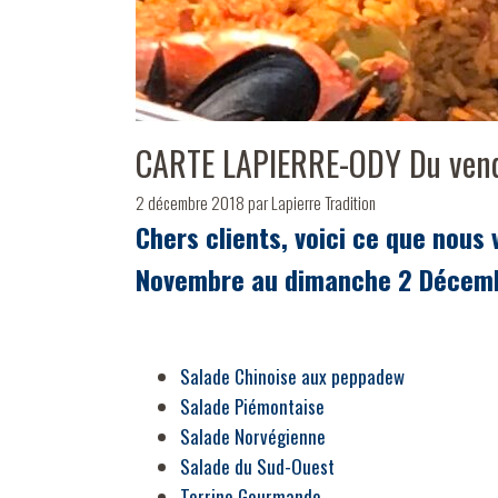
CARTE LAPIERRE-ODY Du vend
2 décembre 2018
par
Lapierre Tradition
Chers clients, voici ce que nous
Novembre au dimanche 2 Décem
Salade Chinoise aux peppadew
Salade Piémontaise
Salade Norvégienne
Salade du Sud-Ouest
Terrine Gourmande