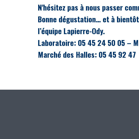
N'hésitez pas à nous passer co
Bonne dégustation… et à bientô
l’équipe Lapierre-Ody.
Laboratoire: 05 45 24 50 05 – M
Marché des Halles: 05 45 92 47