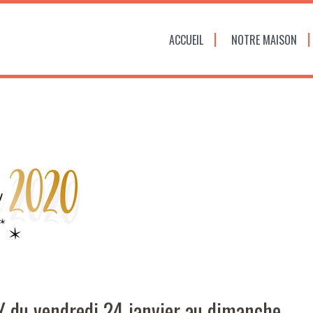
ACCUEIL
NOTRE MAISON
du vendredi 24 janvier au dimanche