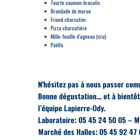
Tourte saumon-brocolis
Brandade de morue
Friand charcutier
Pizza charcutière
Mille-feuille d’agneau (cru)
Paëlla
N'hésitez pas à nous passer co
Bonne dégustation… et à bientôt
l’équipe Lapierre-Ody.
Laboratoire: 05 45 24 50 05 – M
Marché des Halles: 05 45 92 47