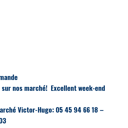
mmande
 sur nos marché! Excellent week-end
arché Victor-Hugo: 05 45 94 66 18 –
 03