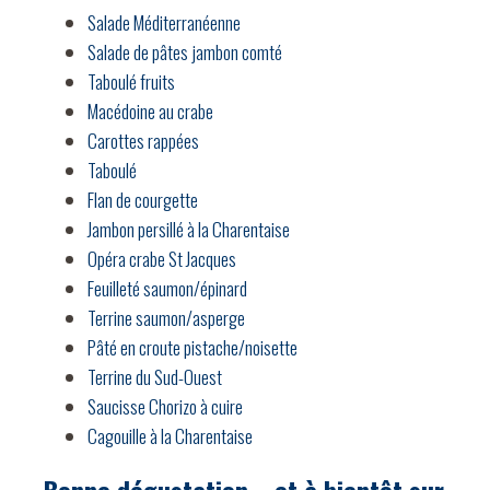
Salade Méditerranéenne
Salade de pâtes jambon comté
Taboulé fruits
Macédoine au crabe
Carottes rappées
Taboulé
Flan de courgette
Jambon persillé à la Charentaise
Opéra crabe St Jacques
Feuilleté saumon/épinard
Terrine saumon/asperge
Pâté en croute pistache/noisette
Terrine du Sud-Ouest
Saucisse Chorizo à cuire
Cagouille à la Charentaise