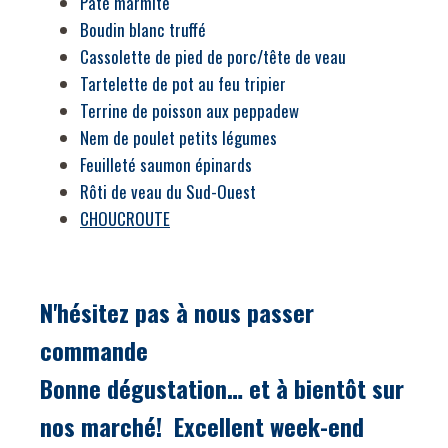
Pâté marmite
Boudin blanc truffé
Cassolette de pied de porc/tête de veau
Tartelette de pot au feu tripier
Terrine de poisson aux peppadew
Nem de poulet petits légumes
Feuilleté saumon épinards
Rôti de veau du Sud-Ouest
CHOUCROUTE
N'hésitez pas à nous passer
commande
Bonne dégustation… et à bientôt sur
nos marché!
Excellent week-end