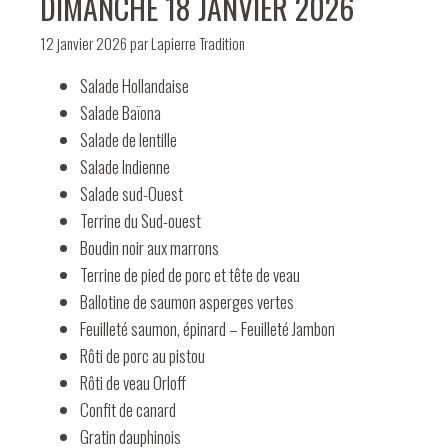
DIMANCHE 18 JANVIER 2026
12 janvier 2026
par
Lapierre Tradition
Salade Hollandaise
Salade Baïona
Salade de lentille
Salade Indienne
Salade sud-Ouest
Terrine du Sud-ouest
Boudin noir aux marrons
Terrine de pied de porc et tête de veau
Ballotine de saumon asperges vertes
Feuilleté saumon, épinard – Feuilleté Jambon
Rôti de porc au pistou
Rôti de veau Orloff
Confit de canard
Gratin dauphinois