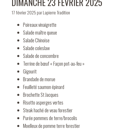
DIMANCHE 23 FEVRIER 2025
17 février 2025
par
Lapierre Tradition
Poireaux vinaigrette
Salade maître queue
Salade Chinoise
Salade coleslaw
Salade de concombre
Terrine de bœuf « Façon pot-au-feu »
Gigourit
Brandade de morue
Feuilleté saumon épinard
Brochette St Jacques
Risotto asperges vertes
Steak haché de veau forestier
Purée pommes de terre/brocolis
Moelleux de pomme terre forestier