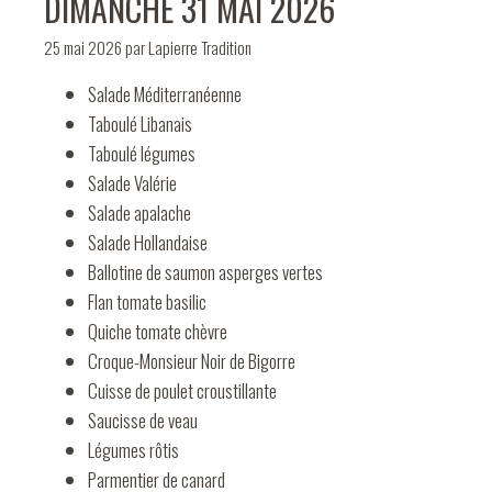
DIMANCHE 31 MAI 2026
25 mai 2026
par
Lapierre Tradition
Salade Méditerranéenne
Taboulé Libanais
Taboulé légumes
Salade Valérie
Salade apalache
Salade Hollandaise
Ballotine de saumon asperges vertes
Flan tomate basilic
Quiche tomate chèvre
Croque-Monsieur Noir de Bigorre
Cuisse de poulet croustillante
Saucisse de veau
Légumes rôtis
Parmentier de canard