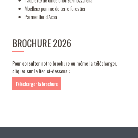
Paupiette de dinde chorizo/mozzarella
Moelleux pomme de terre forestier
Parmentier d’Axoa
BROCHURE 2026
Pour consulter notre brochure ou même la télécharger,
cliquez sur le lien ci-dessous :
Télécharger la brochure