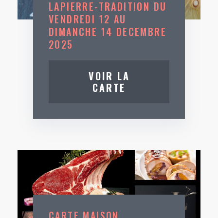
LAPIERRE-TRADITION DU
VENDREDI 12 AU
DIMANCHE 14 DECEMBRE
2025
VOIR LA
CARTE
CARTE MAISON