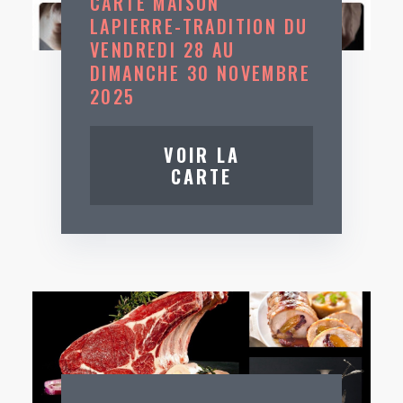
CARTE MAISON
LAPIERRE-TRADITION DU
VENDREDI 28 AU
DIMANCHE 30 NOVEMBRE
2025
VOIR LA
CARTE