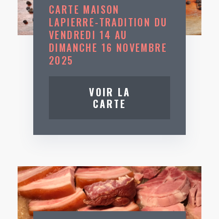
CARTE MAISON
LAPIERRE-TRADITION DU
VENDREDI 14 AU
DIMANCHE 16 NOVEMBRE
2025
VOIR LA
CARTE