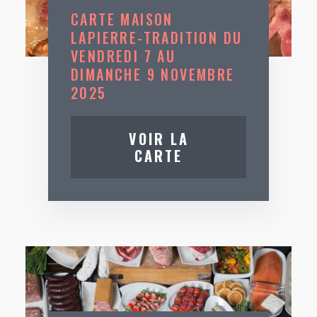
CARTE MAISON
LAPIERRE-TRADITION DU
VENDREDI 7 AU
DIMANCHE 9 NOVEMBRE
2025
VOIR LA
CARTE