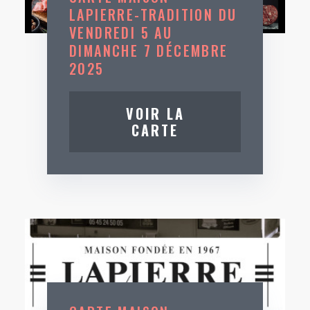
LAPIERRE-TRADITION DU
VENDREDI 5 AU
DIMANCHE 7 DÉCEMBRE
2025
VOIR LA
CARTE