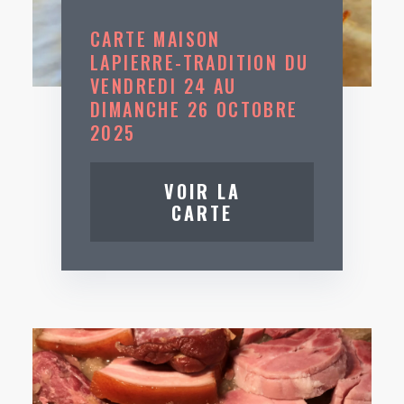
CARTE MAISON
LAPIERRE-TRADITION DU
VENDREDI 24 AU
DIMANCHE 26 OCTOBRE
2025
VOIR LA
CARTE