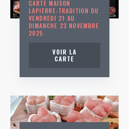
CARTE MAISON
LAPIERRE-TRADITION DU
VENDREDI 21 AU
DIMANCHE 23 NOVEMBRE
2025
VOIR LA
CARTE