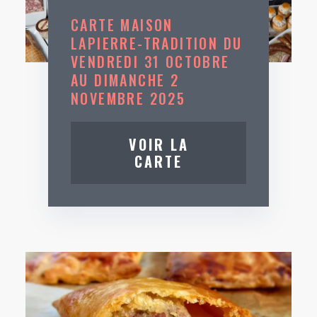
CARTE MAISON
LAPIERRE-TRADITION DU
VENDREDI 31 OCTOBRE
AU DIMANCHE 2
NOVEMBRE 2025
VOIR LA
CARTE