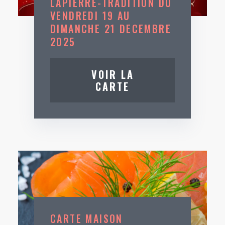
LAPIERRE-TRADITION DU
VENDREDI 19 AU
DIMANCHE 21 DECEMBRE
2025
VOIR LA
CARTE
CARTE MAISON